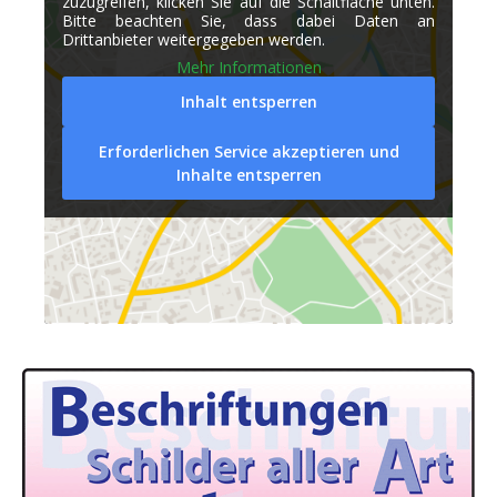
zuzugreifen, klicken Sie auf die Schaltfläche unten.
Bitte beachten Sie, dass dabei Daten an
Drittanbieter weitergegeben werden.
Mehr Informationen
Inhalt entsperren
Erforderlichen Service akzeptieren und
Inhalte entsperren