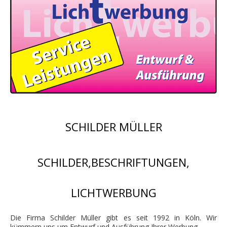
SCHILDER MÜLLER
SCHILDER,BESCHRIFTUNGEN,
LICHTWERBUNG
Die Firma Schilder Müller gibt es seit 1992 in Köln. Wir
kümmern uns um Entwurf und Ausführung Ihrer Werbung.