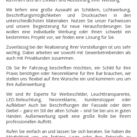
Wir liefern eine große Auswahl an Schildern, Lichtwerbung,
Beschriftungsmöglichkeiten und Drucksachen in den
unterschiedlichsten Materialien. Nutzen Sie unser Fachwissen
und unsere Begeisterung für neue Herausforderungen. Sie
wollen eine individuelle Werbung oder Ihnen schwebt ein
bestimmtes Projekt vor, wir finden eine Lösung für Sie.
Zuverlässig bei der Realisierung Ihrer Vorstellungen ist uns sehr
wichtig. Dabei arbeiten wir sowohl mit Gewerbetreibenden als
auch mit Privatkunden zusammen.
Ob Sie Ihr Fahrzeug beschriften möchten, ein Schild für Ihre
Praxis benötigen oder Neonreklame für Ihre Bar brauchen, wir
stellen uns flexibel auf Ihre Wünsche ein und kümmern uns um
Ihre Außenwerbung.
Wir sind Ihr Experte für Werbeschilder, Leuchttransparente,
LED-Beleuchtung, Neonreklame, Kundenstopper oder
Aufkleber! Auch bei Beschriftungen der Fassade oder dem
Giebel – ganz im Stil der alten Schule – sind Sie bei uns in guten
Händen. Außenwerbung spielt eine große Rolle bei Ihrem
professionellen Auftritt.
Rufen Sie einfach an und lassen Sie sich beraten. Sie haben die
Möglichkeit uns ein fertiges Logo oder Ihre Entwürfe zu